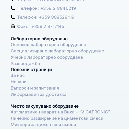
Телефон: +359 2 8846219
Телефон: +359 888528419
Факс: +359 2 8717145
Лабораторно оборудване
Основно лабораторно оборудване
Специализирано лабораторно оборудване
Учебно лабораторно оборудване
Разпродажба
Полезни страници
За нас
Новини
Въпроси и запитвания
Информация за доставка
Често закупувано оборудване
Автоматичен апарат на Вика – “VICATRONIC”
Линейно разширение на циментови смеси
Миксери за циментови смеси