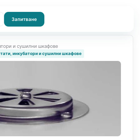
Запитване
атори и сушилни шкафове
тати, инкубатори и сушилни шкафове