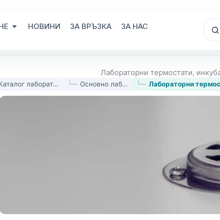
Open Лабораторно оборудване
НОВИНИ
ЗА ВРЪЗКА
ЗА НАС
Лабораторни термостати, инкуб
Каталог лабораторно оборудване
Основно лабораторно оборудване
Лабораторни термос